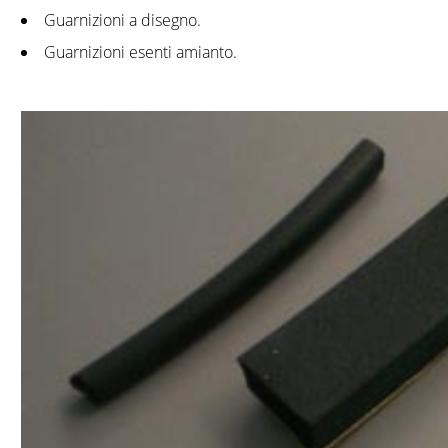
Guarnizioni a disegno.
Guarnizioni esenti amianto.