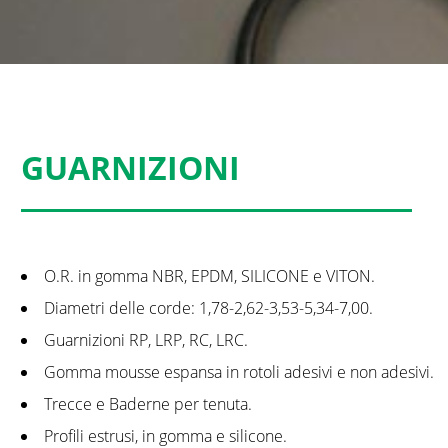
GUARNIZIONI
O.R. in gomma NBR, EPDM, SILICONE e VITON.
Diametri delle corde: 1,78-2,62-3,53-5,34-7,00.
Guarnizioni RP, LRP, RC, LRC.
Gomma mousse espansa in rotoli adesivi e non adesivi.
Trecce e Baderne per tenuta.
Profili estrusi, in gomma e silicone.