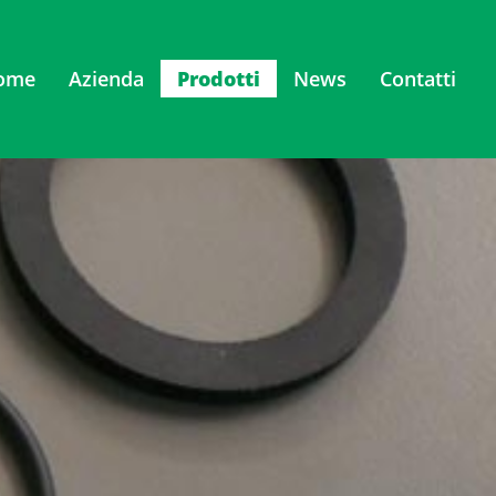
ome
Azienda
Prodotti
News
Contatti